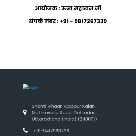
आयोजक : ऊना महाराज जी
संपर्क नंबर : +91 - 9817267339
Shanti Vihaar, Ajabpur Kalan,
Mothrowala Road, Dehradun,
Uttarakhand (India) (248001)
+91-9412968738