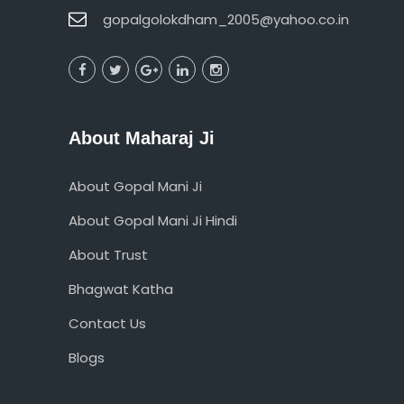
gopalgolokdham_2005@yahoo.co.in
About Maharaj Ji
About Gopal Mani Ji
About Gopal Mani Ji Hindi
About Trust
Bhagwat Katha
Contact Us
Blogs